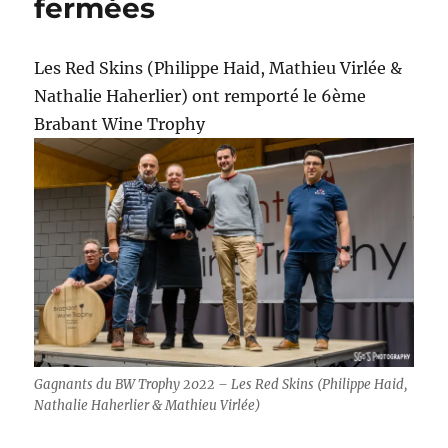
fermées
record
Les Red Skins (Philippe Haid, Mathieu Virlée &
Nathalie Haherlier) ont remporté le 6ème
Brabant Wine Trophy
Gagnants du BW Trophy 2022 – Les Red Skins (Philippe Haid,
Nathalie Haherlier & Mathieu Virlée)