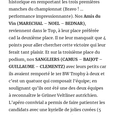
historique en remportant les trois premières
manches du championnat (Bravo ! …
performance impressionnante). Nos
Amis du
Vin (MARECHAL – NOEL – BEDNAR)
,
reviennent dans le Top, à leur place préférée
cad la deuxième place. Il ne leur manquait que 4
points pour aller chercher cette victoire qui leur
ferait tant plaisir. Et sur la troisième place du
podium, nos
SANGLIERS
(CAMUS – BAIJOT –
GUILLAUME – CLEMENTZ)
avec leurs petits car
ils avaient remporté le 1er BW Trophy à deux et
c’est un quatuor qui composait l’équipe; en
soulignant qu’ils ont été une des deux équipes
à reconnaître le Grüner Veltliner autrichien.
L’apéro convivial a permis de faire patienter les
candidats avec une kyrielle de jolies cuvées (5