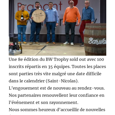
classemen
du
champion
chamboul
Une 8e édition du BW Trophy sold out avec 100
inscrits répartis en 35 équipes. Toutes les places
sont parties très vite malgré une date difficile
dans le calendrier (Saint-Nicolas).
L’engouement est de nouveau au rendez-vous.
Nos partenaires renouvellent leur confiance en
l’événement et son rayonnement.
Nous sommes heureux d’accueillir de nouvelles