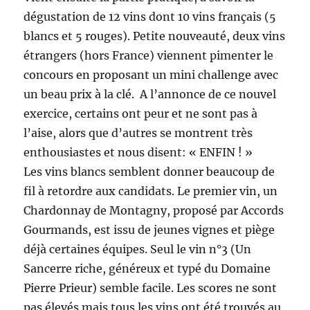
dégustation de 12 vins dont 10 vins français (5
blancs et 5 rouges). Petite nouveauté, deux vins
étrangers (hors France) viennent pimenter le
concours en proposant un mini challenge avec
un beau prix à la clé. A l’annonce de ce nouvel
exercice, certains ont peur et ne sont pas à
l’aise, alors que d’autres se montrent très
enthousiastes et nous disent: « ENFIN ! »
Les vins blancs semblent donner beaucoup de
fil à retordre aux candidats. Le premier vin, un
Chardonnay de Montagny, proposé par Accords
Gourmands, est issu de jeunes vignes et piège
déjà certaines équipes. Seul le vin n°3 (Un
Sancerre riche, généreux et typé du Domaine
Pierre Prieur) semble facile. Les scores ne sont
pas élevés mais tous les vins ont été trouvés au