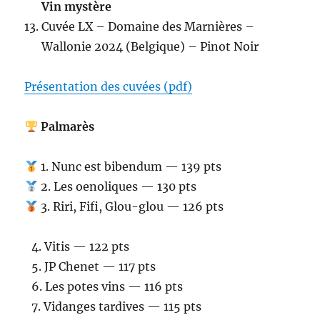
Vin mystère
Cuvée LX – Domaine des Marnières –
Wallonie 2024 (Belgique) – Pinot Noir
Présentation des cuvées (pdf)
Palmarès
1. Nunc est bibendum — 139 pts
2. Les oenoliques — 130 pts
3. Riri, Fifi, Glou-glou — 126 pts
4.⁠ ⁠Vitis — 122 pts
5.⁠ ⁠JP Chenet — 117 pts
6.⁠ ⁠Les potes vins — 116 pts
7.⁠ ⁠Vidanges tardives — 115 pts