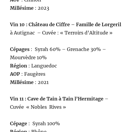
Millésime
: 2023
Vin 10 : Château de Ciffre – Famille de Lorgeril
à Autignac – Cuvée : « Terroirs d’Altitude »
Cépages
: Syrah 60% – Grenache 30% –
Mourvèdre 10%
Région
: Languedoc
AOP
: Faugères
Millésime
: 2021
Vin 11 : Cave de Tain à Tain l’Hermitage
–
Cuvée « Nobles Rives »
Cépage
: Syrah 100%
Région
: Rhône