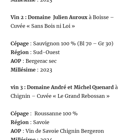
Vin 2 : Domaine Julien Auroux
à Boisse –
Cuvée « Sans Bois ni Loi »
Cépage
: Sauvignon 100 % (Bl 70 – Gr 30)
Région
: Sud-Ouest
AOP
: Bergerac sec
Millésime
: 2023
vin 3 : Domaine André et Michel Quenard
à
Chignin – Cuvée « Le Grand Rebossan »
Cépage
: Roussanne 100 %
Région
: Savoie
AOP
: Vin de Savoie Chignin Bergeron
Millésime
: 2024