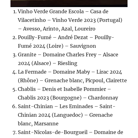
Vinho Verde Grande Escola – Casa de
Vilacetinho – Vinho Verde 2023 (Portugal)
– Avesso, Arinto, Azal, Loureiro
Pouilly-Fumé – André Dezat – Pouilly-
Fumé 2024 (Loire) – Sauvignon
Granite – Domaine Charles Frey – Alsace
2024 (Alsace) – Riesling
La Fermade – Domaine Maby – Lirac 2024
(Rhône) – Grenache blanc, Picpoul, Clairette
Chablis – Denis et Isabelle Pommier –
Chablis 2023 (Bourgogne) – Chardonnay
Saint-Chinian – Les Eminades – Saint-
Chinian 2024 (Languedoc) – Grenache
blanc, Marsanne
Saint-Nicolas-de-Bourgueil – Domaine de