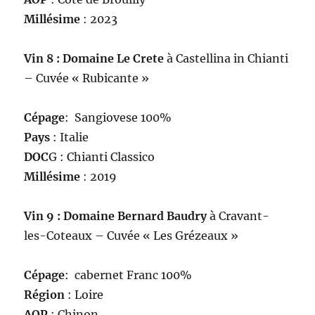
Millésime
: 2023
Vin 8 : Domaine Le Crete
à Castellina in Chianti
– Cuvée « Rubicante »
Cépage
: Sangiovese 100%
Pays
: Italie
DOC
G : Chianti Classico
Millésime
: 2019
Vin 9 : Domaine Bernard Baudry
à Cravant-
les-Coteaux – Cuvée « Les Grézeaux »
Cépage
: cabernet Franc 100%
Région
: Loire
AOP
: Chinon