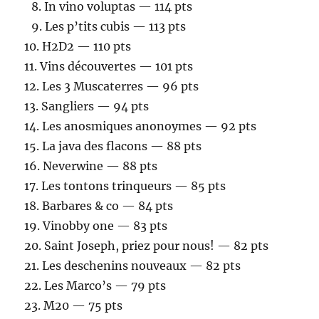
8.⁠ ⁠In vino voluptas — 114 pts
9.⁠ ⁠Les p’tits cubis — 113 pts
10.⁠ ⁠H2D2 — 110 pts
11.⁠ ⁠Vins découvertes — 101 pts
12.⁠ ⁠Les 3 Muscaterres — 96 pts
13.⁠ ⁠Sangliers — 94 pts
14.⁠ ⁠Les anosmiques anonoymes — 92 pts
15.⁠ ⁠La java des flacons — 88 pts
16.⁠ ⁠Neverwine — 88 pts
17.⁠ ⁠Les tontons trinqueurs — 85 pts
18.⁠ ⁠Barbares & co — 84 pts
19.⁠ ⁠Vinobby one — 83 pts
20.⁠ ⁠Saint Joseph, priez pour nous! — 82 pts
21.⁠ ⁠Les deschenins nouveaux — 82 pts
22.⁠ ⁠Les Marco’s — 79 pts
23.⁠ ⁠M20 — 75 pts