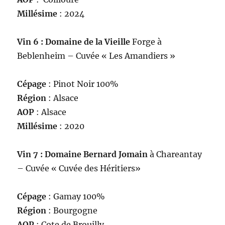
Millésime
: 2024
Vin 6 : Domaine de la Vieille
Forge à
Beblenheim – Cuvée « Les Amandiers »
Cépage
: Pinot Noir 100%
Région
: Alsace
AOP
: Alsace
Millésime
: 2020
Vin 7 : Domaine Bernard Jomain
à Chareantay
– Cuvée « Cuvée des Héritiers»
Cépage
: Gamay 100%
Région
: Bourgogne
AOP
: Cote de Brouilly