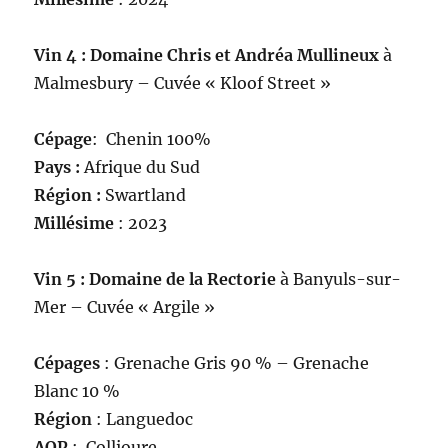
Vin 4 : Domaine Chris et Andréa Mullineux
à
Malmesbury – Cuvée « Kloof Street »
Cépage
: Chenin 100%
Pays :
Afrique du Sud
Région :
Swartland
Millésime
: 2023
Vin 5 : Domaine de la Rectorie
à Banyuls-sur-
Mer – Cuvée « Argile »
Cépages
: Grenache Gris 90 % – Grenache
Blanc 10 %
Région
: Languedoc
AOP
: Collioure