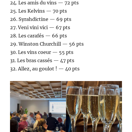
24.⁠ ⁠Les amis du vins — 72 pts
25.⁠ ⁠Les Kelvins — 70 pts
26.⁠ ⁠Syrahdictine — 69 pts
27.⁠ ⁠Veni vini vici — 67 pts
28.⁠ ⁠Les carafés — 66 pts
29.⁠ ⁠Winston Churchill — 56 pts
30.⁠ ⁠Les vins coeur — 55 pts
31.⁠ ⁠Les bras cassés — 47 pts
32.⁠ ⁠Allez, au goulot ! — 40 pts