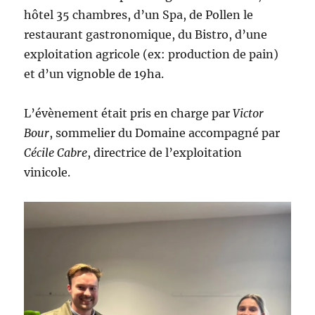
la
hôtel 35 chambres, d’un Spa, de Pollen le
Finale !
restaurant gastronomique, du Bistro, d’une
exploitation agricole (ex: production de pain)
et d’un vignoble de 19ha.
L’évènement était pris en charge par
Victor
Bour
, sommelier du Domaine accompagné par
Cécile Cabre
, directrice de l’exploitation
vinicole.