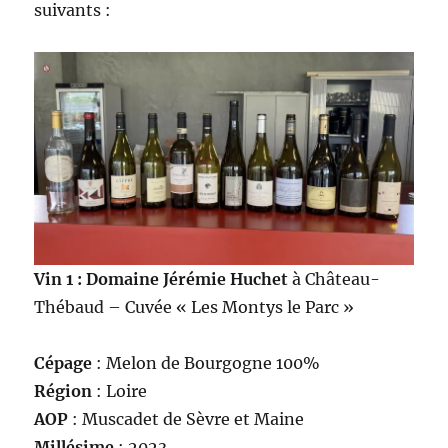
suivants :
Vin 1 : Domaine Jérémie Huchet
à Château-
Thébaud – Cuvée « Les Montys le Parc »
Cépage
: Melon de Bourgogne 100%
Région
: Loire
AOP
: Muscadet de Sèvre et Maine
Millésime
: 2023