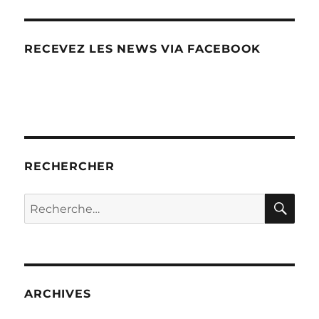
RECEVEZ LES NEWS VIA FACEBOOK
RECHERCHER
RE
Recherche
pour :
ARCHIVES