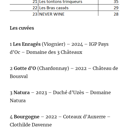
Les cuvées
1
Les Enragés
(Viognier) – 2024 – IGP Pays
d’Oc – Domaine des 3 Châteaux
2
Gotte d’O
(Chardonnay) – 2022 – Château de
Bousval
3
Natura
– 2023 – Duché d’Uzès – Domaine
Natura
4
Bourgogne
– 2022 – Coteaux d’Auxerre –
Clothilde Davenne