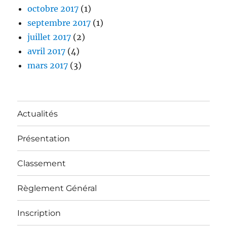
octobre 2017
(1)
septembre 2017
(1)
juillet 2017
(2)
avril 2017
(4)
mars 2017
(3)
Actualités
Présentation
Classement
Règlement Général
Inscription