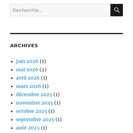
RE
Recherche
pour :
ARCHIVES
juin 2026
(1)
mai 2026
(2)
avril 2026
(1)
mars 2026
(1)
décembre 2025
(1)
novembre 2025
(1)
octobre 2025
(1)
septembre 2025
(1)
août 2025
(1)