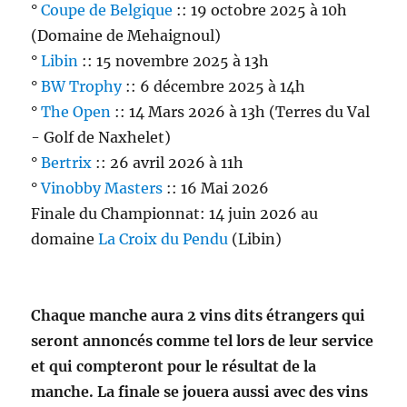
°
Coupe de Belgique
:: 19 octobre 2025 à 10h
(Domaine de Mehaignoul)
°
Libin
:: 15 novembre 2025 à 13h
°
BW Trophy
:: 6 décembre 2025 à 14h
°
The Open
:: 14 Mars 2026 à 13h (Terres du Val
- Golf de Naxhelet)
°
Bertrix
:: 26 avril 2026 à 11h
°
Vinobby Masters
:: 16 Mai 2026
Finale du Championnat: 14 juin 2026 au
domaine
La Croix du Pendu
(Libin)
Chaque manche aura 2 vins dits étrangers qui
seront annoncés comme tel lors de leur service
et qui compteront pour le résultat de la
manche. La finale se jouera aussi avec des vins