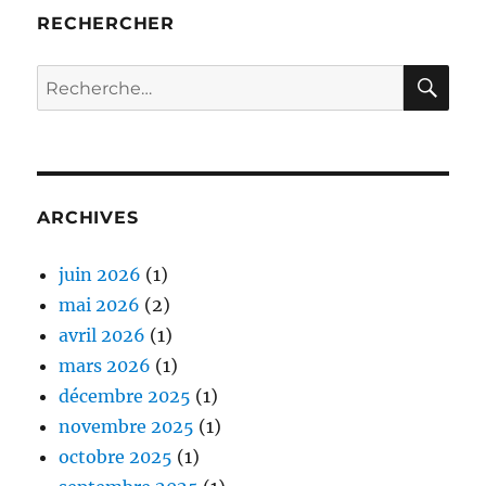
RECHERCHER
RE
Recherche
pour :
ARCHIVES
juin 2026
(1)
mai 2026
(2)
avril 2026
(1)
mars 2026
(1)
décembre 2025
(1)
novembre 2025
(1)
octobre 2025
(1)