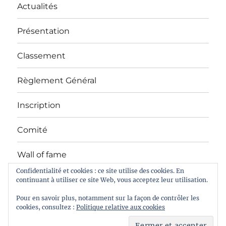
Actualités
Présentation
Classement
Règlement Général
Inscription
Comité
Wall of fame
Confidentialité et cookies : ce site utilise des cookies. En
continuant à utiliser ce site Web, vous acceptez leur utilisation.
Facebook
Pour en savoir plus, notamment sur la façon de contrôler les
cookies, consultez :
Politique relative aux cookies
Championnat de Belgique de dégustation de vin à l'aveugle