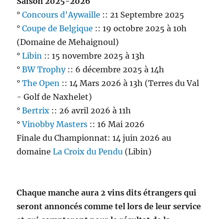
Saison 2025-2026
°
Concours d'Aywaille
:: 21 Septembre 2025
°
Coupe de Belgique
:: 19 octobre 2025 à 10h
(Domaine de Mehaignoul)
°
Libin
:: 15 novembre 2025 à 13h
°
BW Trophy
:: 6 décembre 2025 à 14h
°
The Open
:: 14 Mars 2026 à 13h (Terres du Val
- Golf de Naxhelet)
°
Bertrix
:: 26 avril 2026 à 11h
°
Vinobby Masters
:: 16 Mai 2026
Finale du Championnat: 14 juin 2026 au
domaine
La Croix du Pendu
(Libin)
Chaque manche aura 2 vins dits étrangers qui
seront annoncés comme tel lors de leur service