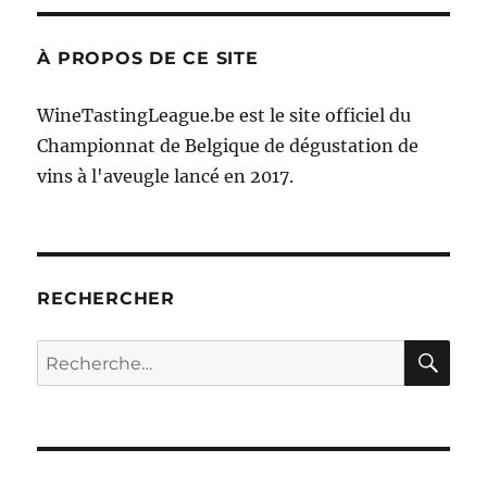
À PROPOS DE CE SITE
WineTastingLeague.be est le site officiel du
Championnat de Belgique de dégustation de
vins à l'aveugle lancé en 2017.
RECHERCHER
RE
Recherche
pour :