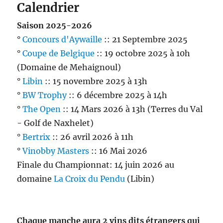
Calendrier
Saison 2025-2026
°
Concours d'Aywaille
:: 21 Septembre 2025
°
Coupe de Belgique
:: 19 octobre 2025 à 10h
(Domaine de Mehaignoul)
°
Libin
:: 15 novembre 2025 à 13h
°
BW Trophy
:: 6 décembre 2025 à 14h
°
The Open
:: 14 Mars 2026 à 13h (Terres du Val
- Golf de Naxhelet)
°
Bertrix
:: 26 avril 2026 à 11h
°
Vinobby Masters
:: 16 Mai 2026
Finale du Championnat: 14 juin 2026 au
domaine
La Croix du Pendu
(Libin)
Chaque manche aura 2 vins dits étrangers qui