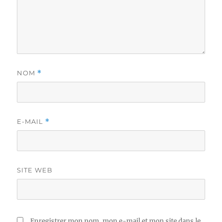
NOM
*
E-MAIL
*
SITE WEB
Enregistrer mon nom, mon e-mail et mon site dans le