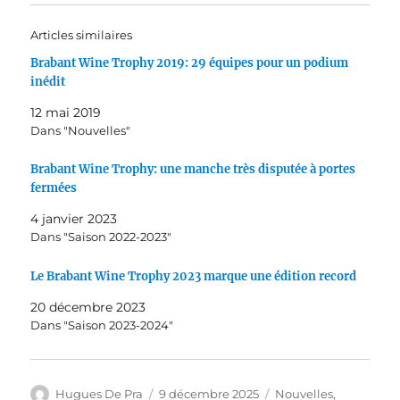
Articles similaires
Brabant Wine Trophy 2019: 29 équipes pour un podium
inédit
12 mai 2019
Dans "Nouvelles"
Brabant Wine Trophy: une manche très disputée à portes
fermées
4 janvier 2023
Dans "Saison 2022-2023"
Le Brabant Wine Trophy 2023 marque une édition record
20 décembre 2023
Dans "Saison 2023-2024"
Auteur
Publié
Catégories
Hugues De Pra
9 décembre 2025
Nouvelles
,