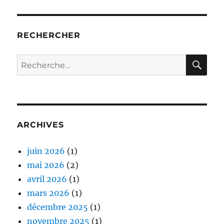
RECHERCHER
RE
Recherche
pour :
ARCHIVES
juin 2026
(1)
mai 2026
(2)
avril 2026
(1)
mars 2026
(1)
décembre 2025
(1)
novembre 2025
(1)