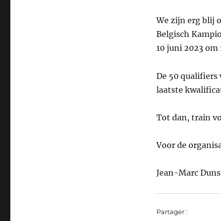
We zijn erg blij
Belgisch Kampio
10 juni 2023 om 
De 50 qualifiers
laatste kwalific
Tot dan, train v
Voor de organis
Jean-Marc Dunst
Partager :