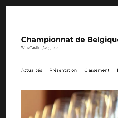
Championnat de Belgique 
WineTastingLeague.be
Actualités
Présentation
Classement