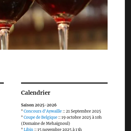
Calendrier
Saison 2025-2026
°
Concours d'Aywaille
:: 21 Septembre 2025
°
Coupe de Belgique
:: 19 octobre 2025 à 10h
(Domaine de Mehaignoul)
°
Libin
:: 15 novembre 2025 à 13h