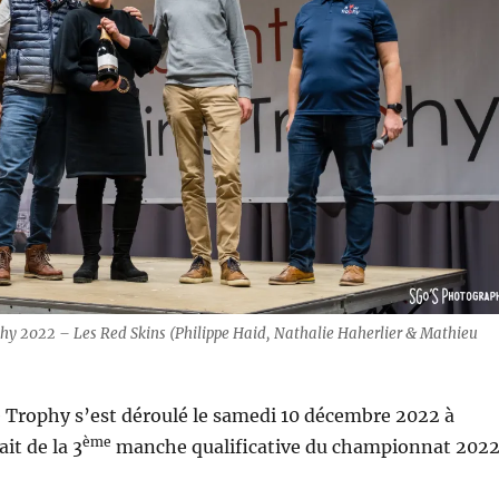
y 2022 – Les Red Skins (Philippe Haid, Nathalie Haherlier & Mathieu
 Trophy s’est déroulé le samedi 10 décembre 2022 à
ème
ait de la 3
manche qualificative du championnat 202