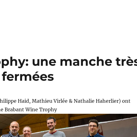
phy: une manche trè
s fermées
hilippe Haid, Mathieu Virlée & Nathalie Haherlier) ont
me Brabant Wine Trophy