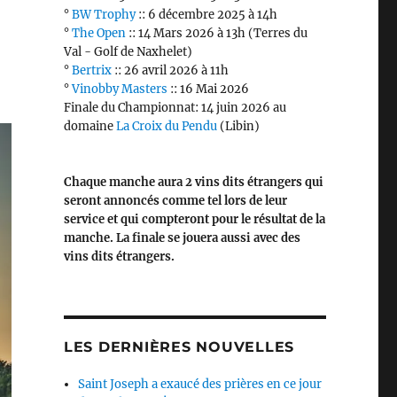
°
BW Trophy
:: 6 décembre 2025 à 14h
°
The Open
:: 14 Mars 2026 à 13h (Terres du
Val - Golf de Naxhelet)
°
Bertrix
:: 26 avril 2026 à 11h
°
Vinobby Masters
:: 16 Mai 2026
Finale du Championnat: 14 juin 2026 au
domaine
La Croix du Pendu
(Libin)
Chaque manche aura 2 vins dits étrangers qui
seront annoncés comme tel lors de leur
service et qui compteront pour le résultat de la
manche. La finale se jouera aussi avec des
vins dits étrangers.
LES DERNIÈRES NOUVELLES
Saint Joseph a exaucé des prières en ce jour