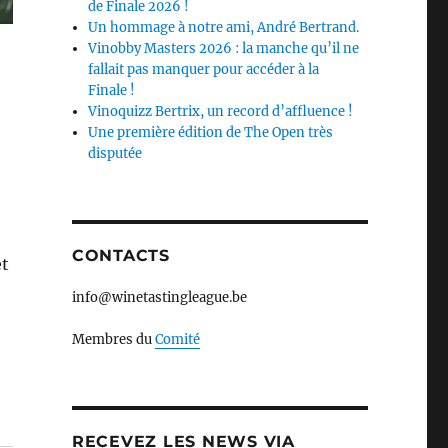
de Finale 2026 !
Un hommage à notre ami, André Bertrand.
Vinobby Masters 2026 : la manche qu’il ne
fallait pas manquer pour accéder à la
Finale !
Vinoquizz Bertrix, un record d’affluence !
Une première édition de The Open très
disputée
CONTACTS
et
info@winetastingleague.be
Membres du
Comité
RECEVEZ LES NEWS VIA