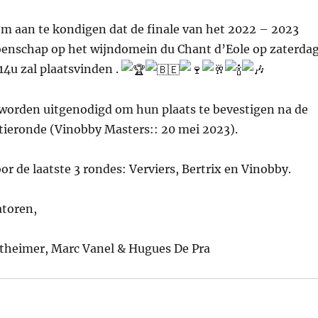
 om aan te kondigen dat de finale van het 2022 – 2023
enschap op het wijndomein du Chant d’Eole op zaterda
14u zal plaatsvinden .
 worden uitgenodigd om hun plaats te bevestigen na de
atieronde (Vinobby Masters:: 20 mei 2023).
oor de laatste 3 rondes: Verviers, Bertrix en Vinobby.
atoren,
heimer, Marc Vanel & Hugues De Pra