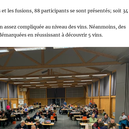
et les fusions, 88 participants se sont présentés; soit 34
on assez compliquée au niveau des vins. Néanmoins, des
démarquées en réussissant à découvrir 5 vins.