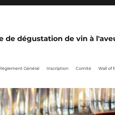
de dégustation de vin à l'ave
Règlement Général
Inscription
Comité
Wall of