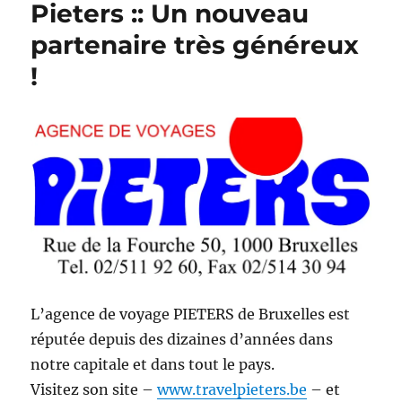
Pieters :: Un nouveau
la
partenaire très généreux
finale
!
L’agence de voyage PIETERS de Bruxelles est
réputée depuis des dizaines d’années dans
notre capitale et dans tout le pays.
Visitez son site –
www.travelpieters.be
– et