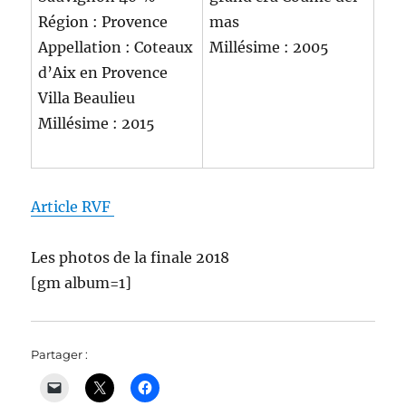
Région : Provence
mas
Appellation : Coteaux
Millésime : 2005
d’Aix en Provence
Villa Beaulieu
Millésime : 2015
Article RVF
Les photos de la finale 2018
[gm album=1]
Partager :