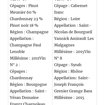
Cépages : Pinot
Cépage : Cabernet
Meunier 60 %
franc
Chardonnay 23 %
Région : Loire
Pinot noir 18 %
Appellation : Saint-
Région : Champagne
Nicolas de Bourgueil
Appellation :
Yannick Amirault Les
Champagne Paul
Malgagnes
Lenoble
Millésime : 2015Vin
Millésime : 2011Vin
N° 8
N° 2 :
Cépage : Syrah
Cépages :
Région : Rhône
Chardonnay
Appellation: Saint-
Région : Bourgogne
Joseph François
Appellation : Saint-
Grenier Grange Bara
Véran Domaine
Millésime : 2015
Frantz Chagnoleau,