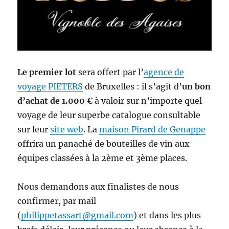
Le premier lot
sera offert par l’
agence de
voyage PIETERS
de Bruxelles : il s’agit d’
un bon
d’achat de 1.000 €
à valoir sur n’importe quel
voyage de leur superbe catalogue consultable
sur leur
site web
. La
maison Pirard de Genappe
offrira un panaché de bouteilles de vin aux
équipes classées à la 2ème et 3ème places.
Nous demandons aux finalistes de nous
confirmer, par mail
(
philippetassart@gmail.com
) et dans les plus