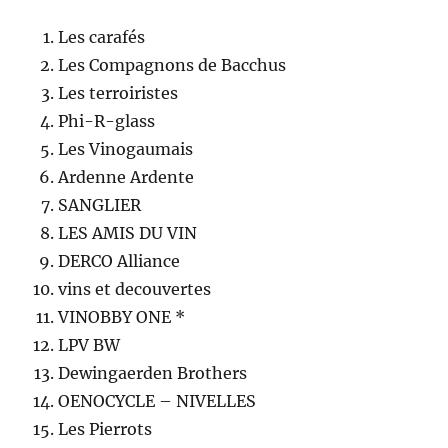
Les carafés
Les Compagnons de Bacchus
Les terroiristes
Phi-R-glass
Les Vinogaumais
Ardenne Ardente
SANGLIER
LES AMIS DU VIN
DERCO Alliance
vins et decouvertes
VINOBBY ONE *
LPV BW
Dewingaerden Brothers
OENOCYCLE – NIVELLES
Les Pierrots