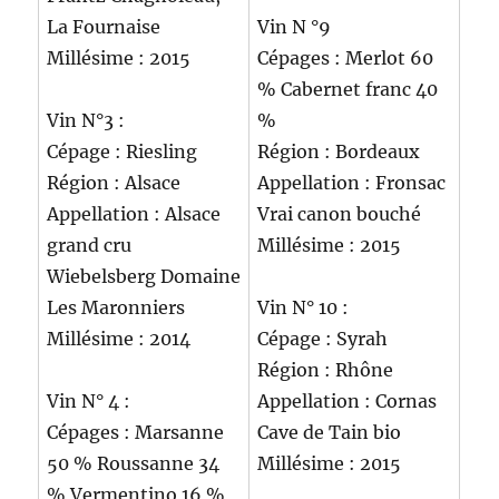
La Fournaise
Vin N °9
Millésime : 2015
Cépages : Merlot 60
% Cabernet franc 40
Vin N°3 :
%
Cépage : Riesling
Région : Bordeaux
Région : Alsace
Appellation : Fronsac
Appellation : Alsace
Vrai canon bouché
grand cru
Millésime : 2015
Wiebelsberg Domaine
Les Maronniers
Vin N° 10 :
Millésime : 2014
Cépage : Syrah
Région : Rhône
Vin N° 4 :
Appellation : Cornas
Cépages : Marsanne
Cave de Tain bio
50 % Roussanne 34
Millésime : 2015
% Vermentino 16 %