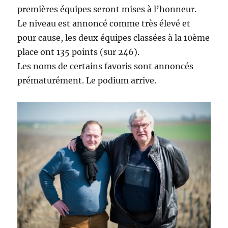
premières équipes seront mises à l’honneur.
Le niveau est annoncé comme très élevé et
pour cause, les deux équipes classées à la 10ème
place ont 135 points (sur 246).
Les noms de certains favoris sont annoncés
prématurément. Le podium arrive.