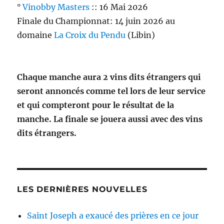
°
Vinobby Masters
:: 16 Mai 2026
Finale du Championnat: 14 juin 2026 au
domaine
La Croix du Pendu
(Libin)
Chaque manche aura 2 vins dits étrangers qui
seront annoncés comme tel lors de leur service
et qui compteront pour le résultat de la
manche. La finale se jouera aussi avec des vins
dits étrangers.
LES DERNIÈRES NOUVELLES
Saint Joseph a exaucé des prières en ce jour