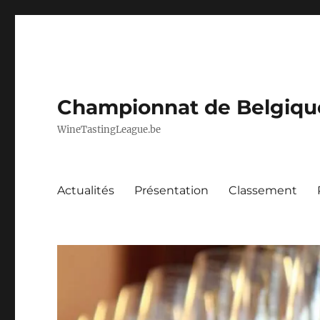
Championnat de Belgique 
WineTastingLeague.be
Actualités
Présentation
Classement