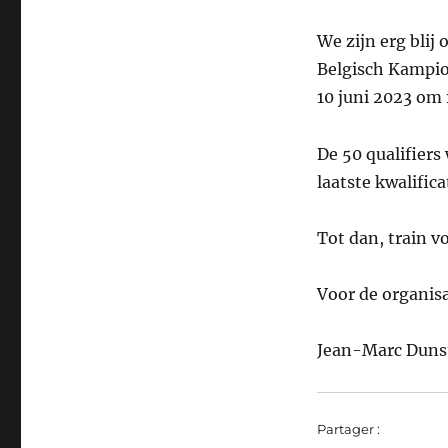
We zijn erg blij
Belgisch Kampio
10 juni 2023 om 
De 50 qualifiers
laatste kwalific
Tot dan, train v
Voor de organis
Jean-Marc Dunst
Partager :