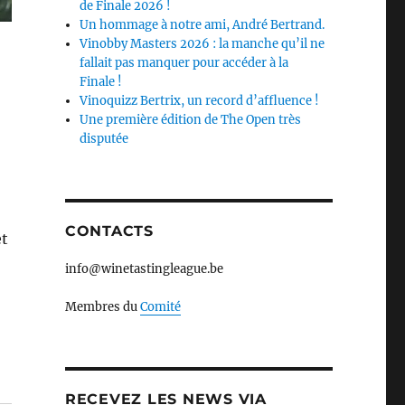
de Finale 2026 !
Un hommage à notre ami, André Bertrand.
Vinobby Masters 2026 : la manche qu’il ne
fallait pas manquer pour accéder à la
Finale !
Vinoquizz Bertrix, un record d’affluence !
Une première édition de The Open très
disputée
CONTACTS
et
info@winetastingleague.be
Membres du
Comité
RECEVEZ LES NEWS VIA