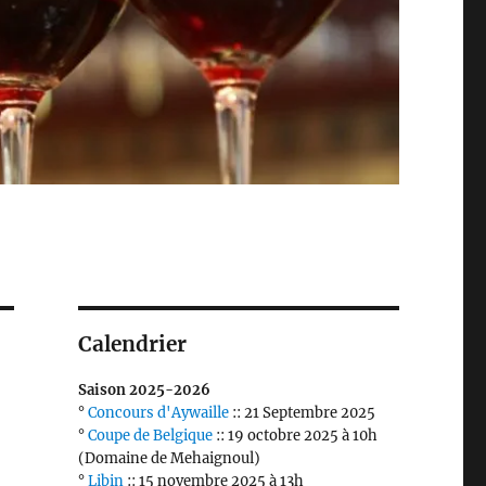
Calendrier
Saison 2025-2026
°
Concours d'Aywaille
:: 21 Septembre 2025
°
Coupe de Belgique
:: 19 octobre 2025 à 10h
(Domaine de Mehaignoul)
°
Libin
:: 15 novembre 2025 à 13h