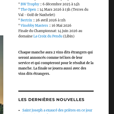
°
BW Trophy
:: 6 décembre 2025 à 14h
°
The Open
:: 14 Mars 2026 à 13h (Terres du
Val - Golf de Naxhelet)
°
Bertrix
:: 26 avril 2026 à 11h
°
Vinobby Masters
:: 16 Mai 2026
Finale du Championnat: 14 juin 2026 au
domaine
La Croix du Pendu
(Libin)
Chaque manche aura 2 vins dits étrangers qui
seront annoncés comme tel lors de leur
service et qui compteront pour le résultat de la
manche. La finale se jouera aussi avec des
vins dits étrangers.
LES DERNIÈRES NOUVELLES
Saint Joseph a exaucé des prières en ce jour