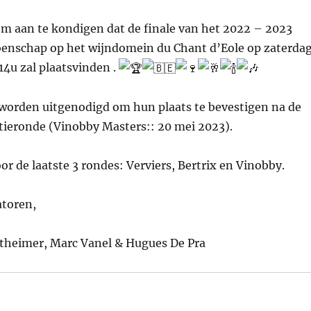
 om aan te kondigen dat de finale van het 2022 – 2023
enschap op het wijndomein du Chant d’Eole op zaterda
14u zal plaatsvinden .
 worden uitgenodigd om hun plaats te bevestigen na de
atieronde (Vinobby Masters:: 20 mei 2023).
oor de laatste 3 rondes: Verviers, Bertrix en Vinobby.
atoren,
heimer, Marc Vanel & Hugues De Pra