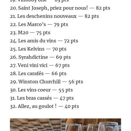
20.⁠ ⁠Saint Joseph, priez pour nous! — 82 pts
21.⁠ ⁠Les deschenins nouveaux — 82 pts
22.⁠ ⁠Les Marco’s — 79 pts
23.⁠ ⁠M20 — 75 pts
24.⁠ ⁠Les amis du vins — 72 pts
25.⁠ ⁠Les Kelvins — 70 pts
26.⁠ ⁠Syrahdictine — 69 pts
27.⁠ ⁠Veni vini vici — 67 pts
28.⁠ ⁠Les carafés — 66 pts
29.⁠ ⁠Winston Churchill — 56 pts
30.⁠ ⁠Les vins coeur — 55 pts
31.⁠ ⁠Les bras cassés — 47 pts
32.⁠ ⁠Allez, au goulot ! — 40 pts