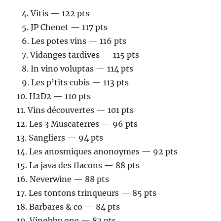
4.⁠ ⁠Vitis — 122 pts
5.⁠ ⁠JP Chenet — 117 pts
6.⁠ ⁠Les potes vins — 116 pts
7.⁠ ⁠Vidanges tardives — 115 pts
8.⁠ ⁠In vino voluptas — 114 pts
9.⁠ ⁠Les p’tits cubis — 113 pts
10.⁠ ⁠H2D2 — 110 pts
11.⁠ ⁠Vins découvertes — 101 pts
12.⁠ ⁠Les 3 Muscaterres — 96 pts
13.⁠ ⁠Sangliers — 94 pts
14.⁠ ⁠Les anosmiques anonoymes — 92 pts
15.⁠ ⁠La java des flacons — 88 pts
16.⁠ ⁠Neverwine — 88 pts
17.⁠ ⁠Les tontons trinqueurs — 85 pts
18.⁠ ⁠Barbares & co — 84 pts
19.⁠ ⁠Vinobby one — 83 pts