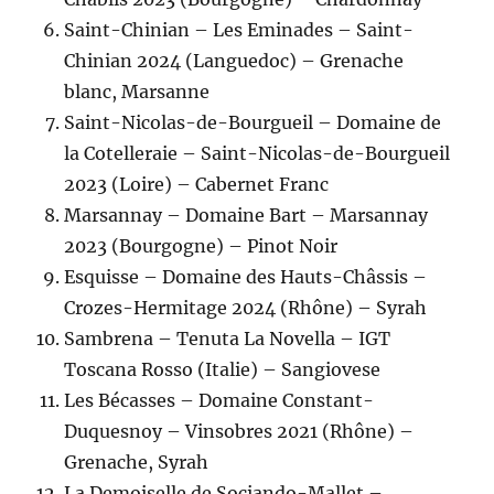
Saint-Chinian – Les Eminades – Saint-
Chinian 2024 (Languedoc) – Grenache
blanc, Marsanne
Saint-Nicolas-de-Bourgueil – Domaine de
la Cotelleraie – Saint-Nicolas-de-Bourgueil
2023 (Loire) – Cabernet Franc
Marsannay – Domaine Bart – Marsannay
2023 (Bourgogne) – Pinot Noir
Esquisse – Domaine des Hauts-Châssis –
Crozes-Hermitage 2024 (Rhône) – Syrah
Sambrena – Tenuta La Novella – IGT
Toscana Rosso (Italie) – Sangiovese
Les Bécasses – Domaine Constant-
Duquesnoy – Vinsobres 2021 (Rhône) –
Grenache, Syrah
La Demoiselle de Sociando-Mallet –