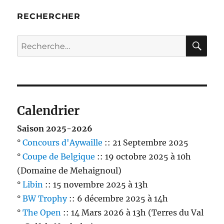
RECHERCHER
RE
Recherche
pour :
Calendrier
Saison 2025-2026
°
Concours d'Aywaille
:: 21 Septembre 2025
°
Coupe de Belgique
:: 19 octobre 2025 à 10h
(Domaine de Mehaignoul)
°
Libin
:: 15 novembre 2025 à 13h
°
BW Trophy
:: 6 décembre 2025 à 14h
°
The Open
:: 14 Mars 2026 à 13h (Terres du Val