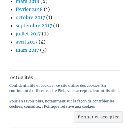
mars 2018
(6)
février 2018
(1)
octobre 2017
(1)
septembre 2017
(1)
juillet 2017
(2)
avril 2017
(4)
mars 2017
(3)
Actualités
Confidentialité et cookies : ce site utilise des cookies. En
continuant à utiliser ce site Web, vous acceptez leur utilisation.
Présentation
Pour en savoir plus, notamment sur la façon de contrôler les
Classement
cookies, consultez :
Politique relative aux cookies
Règlement Général