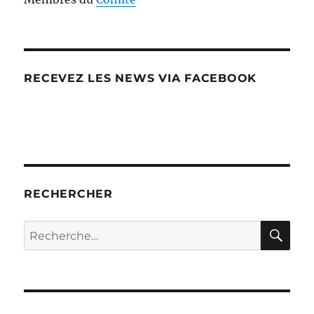
RECEVEZ LES NEWS VIA FACEBOOK
RECHERCHER
RE
Recherche
pour :