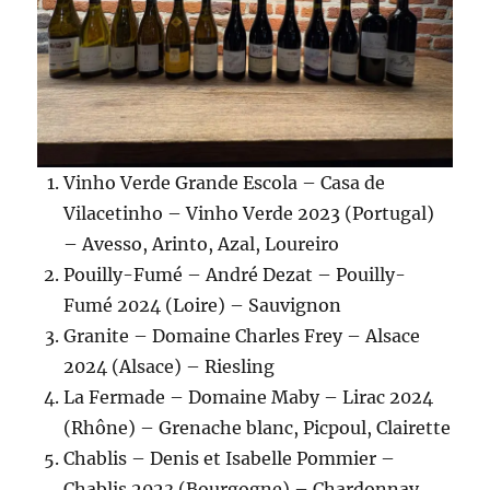
Vinho Verde Grande Escola – Casa de
Vilacetinho – Vinho Verde 2023 (Portugal)
– Avesso, Arinto, Azal, Loureiro
Pouilly-Fumé – André Dezat – Pouilly-
Fumé 2024 (Loire) – Sauvignon
Granite – Domaine Charles Frey – Alsace
2024 (Alsace) – Riesling
La Fermade – Domaine Maby – Lirac 2024
(Rhône) – Grenache blanc, Picpoul, Clairette
Chablis – Denis et Isabelle Pommier –
Chablis 2023 (Bourgogne) – Chardonnay