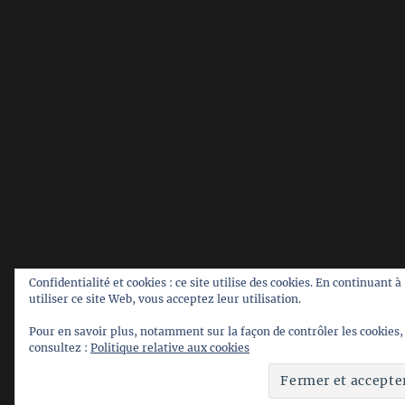
Confidentialité et cookies : ce site utilise des cookies. En continuant à
utiliser ce site Web, vous acceptez leur utilisation.
Pour en savoir plus, notamment sur la façon de contrôler les cookies,
consultez :
Politique relative aux cookies