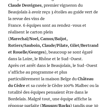
Claude Desvignes
, premier vigneron du
Beaujolais à avoir reçu 3 étoiles au guide vert de
la revue des vins de
France. 6 équipes sont au rendez-vous et
réalisent le carton plein
(
Marechal/Noel, Camus/Baijot,
Rotiers/Sauboin, Claude/Pilate, Gilet/Bertrand
et Rouelle/Georges
), beaucoup se sont égaré
dans la Loire, le Rhône et le Sud-Ouest.
Après cet arrêt dans le Beaujolais, le Sud-Ouest
s’affiche au programme et plus
particulièrement la maison Belge du
Château
du Cèdre
et sa cuvée le Cèdre 100% Malbec ou la
totalité des équipes pensaient être dans le
Bordelais. Malgré tout, une équipe affiche la
réponse parfaite (
Mousny/Rocks
) tandis que 30