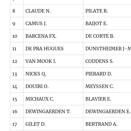
8
CLAUDE N.
PILATE R.
9
CAMUS J.
BAIJOT E.
10
BARCENA FX.
DE CORTE B.
11
DE PRA HUGUES
DUNSTHEIMER J-M
12
VAN MOOK I.
CODDENS S.
13
NICKS Q.
PIERARD D.
14
DOUIRI O.
MEYSSEN C.
15
MICHAUX C.
BLAVIER E.
16
DEWINGAERDEN T.
DEWINGAERDEN E.
17
GILET D.
BERTRAND A.