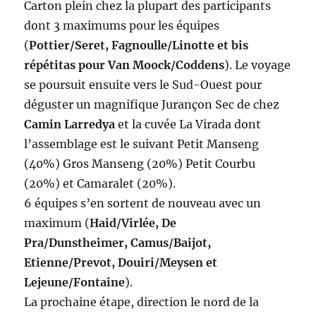
Carton plein chez la plupart des participants
dont 3 maximums pour les équipes
(
Pottier/Seret, Fagnoulle/Linotte et bis
répétitas pour Van Moock/Coddens
). Le voyage
se poursuit ensuite vers le Sud-Ouest pour
déguster un magnifique Jurançon Sec de chez
Camin Larredya
et la cuvée La Virada dont
l’assemblage est le suivant Petit Manseng
(40%) Gros Manseng (20%) Petit Courbu
(20%) et Camaralet (20%).
6 équipes s’en sortent de nouveau avec un
maximum (
Haid/Virlée, De
Pra/Dunstheimer, Camus/Baijot,
Etienne/Prevot, Douiri/Meysen et
Lejeune/Fontaine
).
La prochaine étape, direction le nord de la