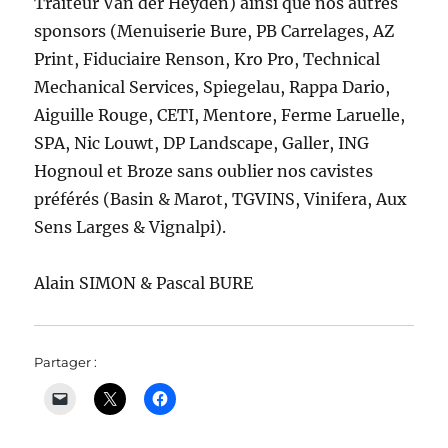
Traiteur Van der Heyden) ainsi que nos autres
sponsors (Menuiserie Bure, PB Carrelages, AZ
Print, Fiduciaire Renson, Kro Pro, Technical
Mechanical Services, Spiegelau, Rappa Dario,
Aiguille Rouge, CETI, Mentore, Ferme Laruelle,
SPA, Nic Louwt, DP Landscape, Galler, ING
Hognoul et Broze sans oublier nos cavistes
préférés (Basin & Marot, TGVINS, Vinifera, Aux
Sens Larges & Vignalpi).
Alain SIMON & Pascal BURE
Partager :