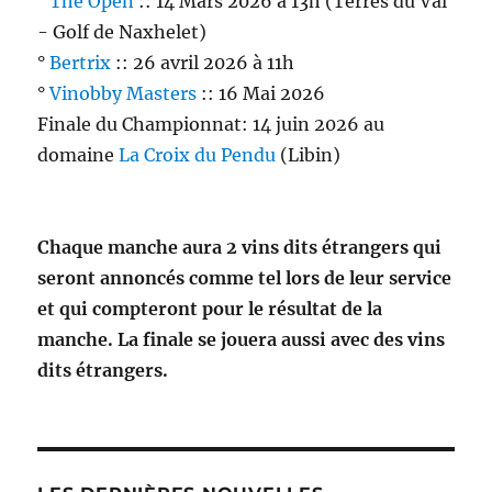
°
The Open
:: 14 Mars 2026 à 13h (Terres du Val
- Golf de Naxhelet)
°
Bertrix
:: 26 avril 2026 à 11h
°
Vinobby Masters
:: 16 Mai 2026
Finale du Championnat: 14 juin 2026 au
domaine
La Croix du Pendu
(Libin)
Chaque manche aura 2 vins dits étrangers qui
seront annoncés comme tel lors de leur service
et qui compteront pour le résultat de la
manche. La finale se jouera aussi avec des vins
dits étrangers.