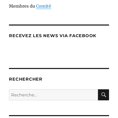
Membres du
Comité
RECEVEZ LES NEWS VIA FACEBOOK
RECHERCHER
RE
Recherche
pour :