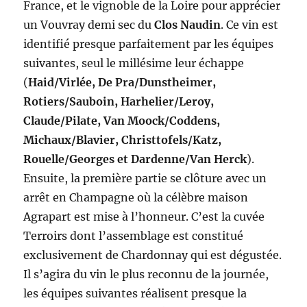
France, et le vignoble de la Loire pour apprécier
un Vouvray demi sec du
Clos Naudin
. Ce vin est
identifié presque parfaitement par les équipes
suivantes, seul le millésime leur échappe
(
Haid/Virlée, De Pra/Dunstheimer,
Rotiers/Sauboin, Harhelier/Leroy,
Claude/Pilate, Van Moock/Coddens,
Michaux/Blavier, Christtofels/Katz,
Rouelle/Georges et Dardenne/Van Herck
).
Ensuite, la première partie se clôture avec un
arrêt en Champagne où la célèbre maison
Agrapart est mise à l’honneur. C’est la cuvée
Terroirs dont l’assemblage est constitué
exclusivement de Chardonnay qui est dégustée.
Il s’agira du vin le plus reconnu de la journée,
les équipes suivantes réalisent presque la