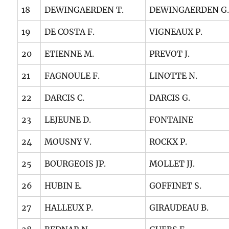
18
DEWINGAERDEN T.
DEWINGAERDEN G
19
DE COSTA F.
VIGNEAUX P.
20
ETIENNE M.
PREVOT J.
21
FAGNOULE F.
LINOTTE N.
22
DARCIS C.
DARCIS G.
23
LEJEUNE D.
FONTAINE
24
MOUSNY V.
ROCKX P.
25
BOURGEOIS JP.
MOLLET JJ.
26
HUBIN E.
GOFFINET S.
27
HALLEUX P.
GIRAUDEAU B.