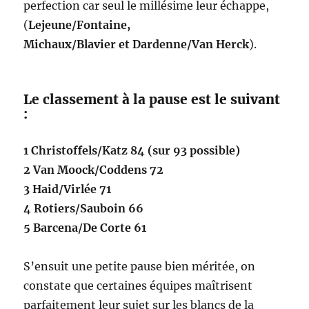
perfection car seul le millésime leur échappe,
(
Lejeune/Fontaine,
Michaux/Blavier et Dardenne/Van Herck
).
Le classement à la pause est le suivant
:
1 Christoffels/Katz 84 (sur 93 possible)
2 Van Moock/Coddens 72
3 Haid/Virlée 71
4 Rotiers/Sauboin 66
5 Barcena/De Corte 61
S’ensuit une petite pause bien méritée, on
constate que certaines équipes maîtrisent
parfaitement leur sujet sur les blancs de la