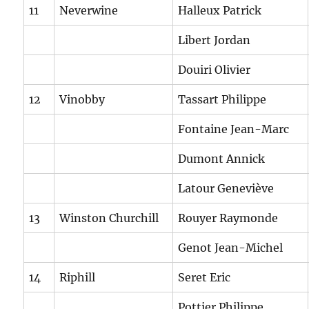
11
Neverwine
Halleux Patrick
Libert Jordan
Douiri Olivier
12
Vinobby
Tassart Philippe
Fontaine Jean-Marc
Dumont Annick
Latour Geneviève
13
Winston Churchill
Rouyer Raymonde
Genot Jean-Michel
14
Riphill
Seret Eric
Pottier Philippe