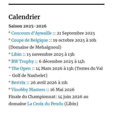
Calendrier
Saison 2025-2026
°
Concours d'Aywaille
:: 21 Septembre 2025
°
Coupe de Belgique
:: 19 octobre 2025 à 10h
(Domaine de Mehaignoul)
°
Libin
:: 15 novembre 2025 à 13h
°
BW Trophy
:: 6 décembre 2025 à 14h
°
The Open
:: 14 Mars 2026 à 13h (Terres du Val
- Golf de Naxhelet)
°
Bertrix
:: 26 avril 2026 à 11h
°
Vinobby Masters
:: 16 Mai 2026
Finale du Championnat: 14 juin 2026 au
domaine
La Croix du Pendu
(Libin)