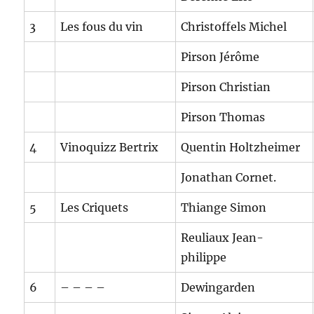
3
Les fous du vin
Christoffels Michel
Pirson Jérôme
Pirson Christian
Pirson Thomas
4
Vinoquizz Bertrix
Quentin Holtzheimer
Jonathan Cornet.
5
Les Criquets
Thiange Simon
Reuliaux Jean-
philippe
6
– – – –
Dewingarden