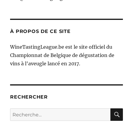
À PROPOS DE CE SITE
WineTastingLeague.be est le site officiel du
Championnat de Belgique de dégustation de
vins à l'aveugle lancé en 2017.
RECHERCHER
RE
Recherche
pour :