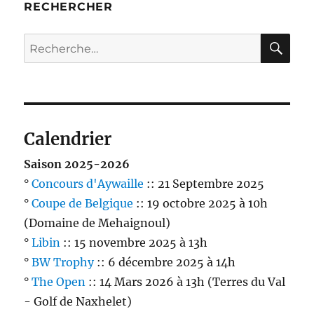
RECHERCHER
RE
Recherche
pour :
Calendrier
Saison 2025-2026
°
Concours d'Aywaille
:: 21 Septembre 2025
°
Coupe de Belgique
:: 19 octobre 2025 à 10h
(Domaine de Mehaignoul)
°
Libin
:: 15 novembre 2025 à 13h
°
BW Trophy
:: 6 décembre 2025 à 14h
°
The Open
:: 14 Mars 2026 à 13h (Terres du Val
- Golf de Naxhelet)