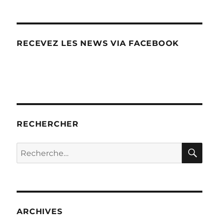
RECEVEZ LES NEWS VIA FACEBOOK
RECHERCHER
RE
Recherche
pour :
ARCHIVES