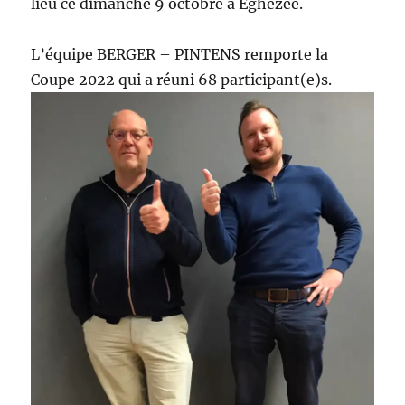
lieu ce dimanche 9 octobre à Eghezée.
L’équipe BERGER – PINTENS remporte la
Coupe 2022 qui a réuni 68 participant(e)s.