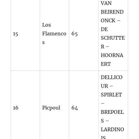
VAN
BEIREND
ONCK –
Los
DE
15
Flamenco
65
SCHUTTE
s
R –
HOORNA
ERT
DELLICO
UR –
SPIRLET
–
16
Picpoul
64
BREPOEL
S –
LARDINO
IS