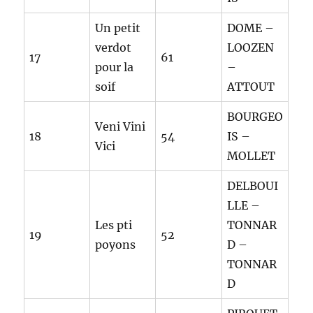
Un petit
DOME –
verdot
LOOZEN
17
61
pour la
–
soif
ATTOUT
BOURGEO
Veni Vini
18
54
IS –
Vici
MOLLET
DELBOUI
LLE –
Les pti
TONNAR
19
52
poyons
D –
TONNAR
D