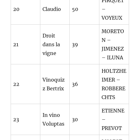
PIRQUET
20
Claudio
50
–
VOYEUX
MORETO
Droit
N –
21
dans la
39
JIMENEZ
vigne
– ILUNA
HOLTZHE
Vinoquiz
IMER –
22
36
z Bertrix
ROBBERE
CHTS
ETIENNE
In vino
23
30
–
Voluptas
PREVOT