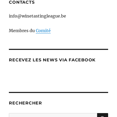
CONTACTS
info@winetastingleague.be
Membres du
Comité
RECEVEZ LES NEWS VIA FACEBOOK
RECHERCHER
RE
Recherche