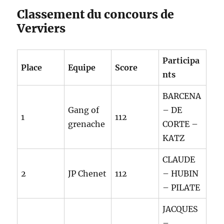
Classement du concours de
Verviers
Participa
Place
Equipe
Score
nts
BARCENA
Gang of
– DE
1
112
grenache
CORTE –
KATZ
CLAUDE
2
JP Chenet
112
– HUBIN
– PILATE
JACQUES
–