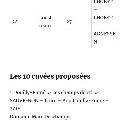
LHOEST
–
Loest
LHOEST
24
27
team
–
AGNESSE
N
Les 10 cuvées proposées
1. Pouilly-Fumé » Les champs de cri »
SAUVIGNON – Loire – Aop Pouilly-Fumé –
2018
Domaine Marc Deschamps