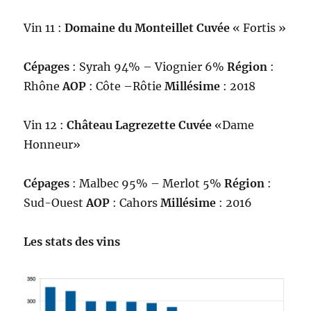
Vin 11 :
Domaine du Monteillet Cuvée
« Fortis »
Cépages
: Syrah 94% – Viognier 6%
Région
:
Rhône
AOP
: Côte –Rôtie
Millésime
: 2018
Vin 12 :
Château Lagrezette Cuvée
«Dame
Honneur»
Cépages
: Malbec 95% – Merlot 5%
Région
:
Sud-Ouest
AOP
: Cahors
Millésime
: 2016
Les stats des vins