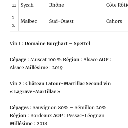
11
Syrah
Rhône
Côte Rôti
1
Malbec
Sud-Ouest
Cahors
2
Vin 1 :
Domaine Burghart – Spettel
Cépage
: Muscat 100 %
Région
: Alsace
AOP
:
Alsace
Millésime
: 2019
Vin 2 :
Château Latour-Martillac Second vin
« Lagrave-Martillac »
Cépages
: Sauvignon 80% – Sémillon 20%
Région
: Bordeaux
AOP
: Pessac-Léognan
Millésime
: 2018