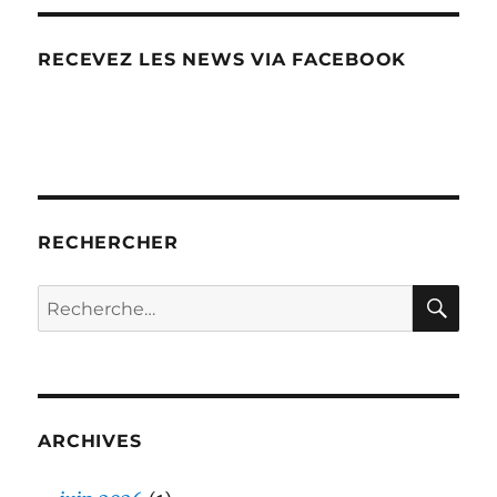
RECEVEZ LES NEWS VIA FACEBOOK
RECHERCHER
RE
Recherche
pour :
ARCHIVES