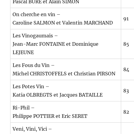
Pascal BURE et Alain SIMON
On cherche en vin –
91
Caroline SALMON et Valentin MARCHAND
Les Vinogaumais –
Jean-Marc FONTAINE et Dominique
85
LEJEUNE
Les Fous du Vin –
84
Michel CHRISTOFFELS et Christian PIRSON
Les Potes Vin –
83
Katia OLBREGTS et Jacques BATAILLE
Ri-Phil –
82
Philippe POTTIER et Eric SERET
Veni, Vini, Vici –