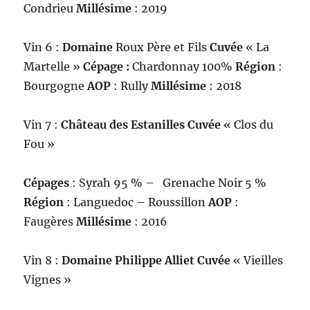
Condrieu
Millésime
: 2019
Vin 6 :
Domaine
Roux Père et Fils
Cuvée
« La
Martelle »
Cépage :
Chardonnay 100%
Région
:
Bourgogne
AOP
: Rully
Millésime
: 2018
Vin 7 :
Château des Estanilles Cuvée
« Clos du
Fou »
Cépages
: Syrah 95 % – Grenache Noir 5 %
Région
: Languedoc – Roussillon
AOP
:
Faugères
Millésime
: 2016
Vin 8 :
Domaine Philippe Alliet Cuvée
« Vieilles
Vignes »