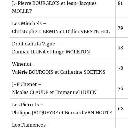
J.-Pierre BOURGEOIS et Jean-Jacques
81
MOLLET
Les Minchels –
79
Christophe LIERMIN et Didier VERSTICHEL
Droit dans la Vigne –
78
Damian ILUNA et Inigo MORETON
Winenot –
78
Valérie BOURGOIS et Catherine SOETENS
J-P Chenet –
76
Nicolas CLAUDE et Emmanuel HUBIN
Les Pierrots –
68
Philippe JACQUEYRE et Bernard VAN HOUTE
Los Flamencos –