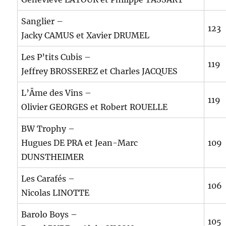
Sanglier –
123
Jacky CAMUS et Xavier DRUMEL
Les P’tits Cubis –
119
Jeffrey BROSSEREZ et Charles JACQUES
L’Âme des Vins –
119
Olivier GEORGES et Robert ROUELLE
BW Trophy –
Hugues DE PRA et Jean-Marc
109
DUNSTHEIMER
Les Carafés –
106
Nicolas LINOTTE
Barolo Boys –
105