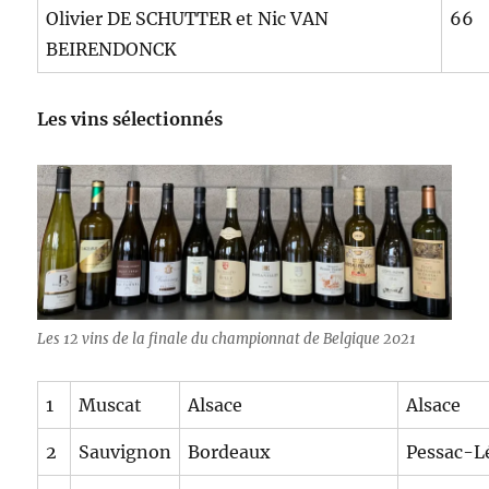
Olivier DE SCHUTTER et Nic VAN
66
BEIRENDONCK
Les vins sélectionnés
Les 12 vins de la finale du championnat de Belgique 2021
1
Muscat
Alsace
Alsace
2
Sauvignon
Bordeaux
Pessac-L