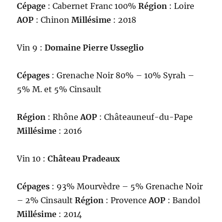
Cépage
: Cabernet Franc 100%
Région
: Loire
AOP
: Chinon
Millésime
: 2018
Vin 9 :
Domaine Pierre Usseglio
Cépages
: Grenache Noir 80% – 10% Syrah –
5% M. et 5% Cinsault
Région
: Rhône
AOP
: Châteauneuf-du-Pape
Millésime
: 2016
Vin 10 :
Château Pradeaux
Cépages
: 93% Mourvèdre – 5% Grenache Noir
– 2% Cinsault
Région
: Provence
AOP
: Bandol
Millésime
: 2014