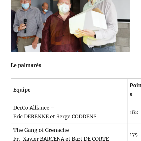
Le palmarès
Poi
Equipe
s
DerCo Alliance –
182
Eric DERENNE et Serge CODDENS
The Gang of Grenache –
175
Fr.-Xavier BARCENA et Bart DE CORTE