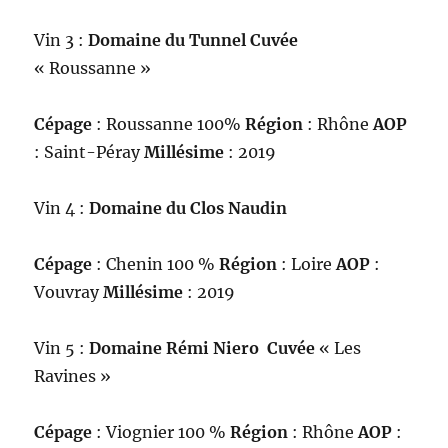
Vin 3 :
Domaine
du Tunnel Cuvée
« Roussanne »
Cépage
: Roussanne 100%
Région
: Rhône
AOP
: Saint-Péray
Millésime
: 2019
Vin 4 :
Domaine du Clos Naudin
Cépage
: Chenin 100 %
Région
: Loire
AOP
:
Vouvray
Millésime
: 2019
Vin 5 :
Domaine Rémi Niero
Cuvée
« Les
Ravines »
Cépage
: Viognier 100 %
Région
: Rhône
AOP
: