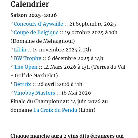
Calendrier
Saison 2025-2026
°
Concours d'Aywaille
:: 21 Septembre 2025
°
Coupe de Belgique
:: 19 octobre 2025 à 10h
(Domaine de Mehaignoul)
°
Libin
:: 15 novembre 2025 à 13h
°
BW Trophy
:: 6 décembre 2025 à 14h
°
The Open
:: 14 Mars 2026 à 13h (Terres du Val
- Golf de Naxhelet)
°
Bertrix
:: 26 avril 2026 à 11h
°
Vinobby Masters
:: 16 Mai 2026
Finale du Championnat: 14 juin 2026 au
domaine
La Croix du Pendu
(Libin)
Chaque manche aura 2 vins dits étrangers qui