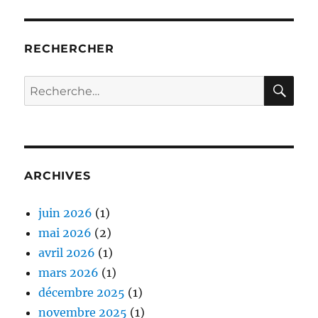
RECHERCHER
RE
Recherche
pour :
ARCHIVES
juin 2026
(1)
mai 2026
(2)
avril 2026
(1)
mars 2026
(1)
décembre 2025
(1)
novembre 2025
(1)