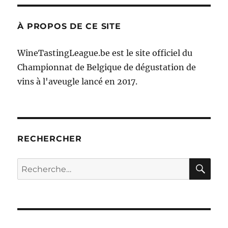
À PROPOS DE CE SITE
WineTastingLeague.be est le site officiel du
Championnat de Belgique de dégustation de
vins à l'aveugle lancé en 2017.
RECHERCHER
RE
Recherche
pour :