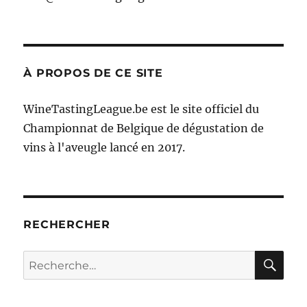
À PROPOS DE CE SITE
WineTastingLeague.be est le site officiel du
Championnat de Belgique de dégustation de
vins à l'aveugle lancé en 2017.
RECHERCHER
RE
Recherche
pour :