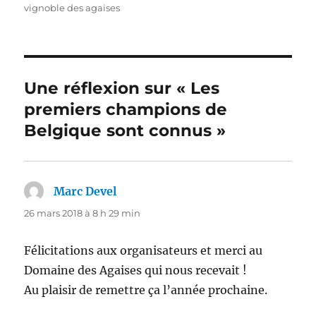
vignoble des agaises
Une réflexion sur « Les
premiers champions de
Belgique sont connus »
Marc Devel
dit :
26 mars 2018 à 8 h 29 min
Félicitations aux organisateurs et merci au
Domaine des Agaises qui nous recevait !
Au plaisir de remettre ça l’année prochaine.