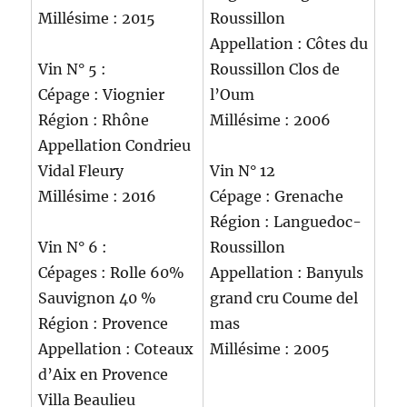
Millésime : 2015
Roussillon
Appellation : Côtes du
Vin N° 5 :
Roussillon Clos de
Cépage : Viognier
l’Oum
Région : Rhône
Millésime : 2006
Appellation Condrieu
Vidal Fleury
Vin N° 12
Millésime : 2016
Cépage : Grenache
Région : Languedoc-
Vin N° 6 :
Roussillon
Cépages : Rolle 60%
Appellation : Banyuls
Sauvignon 40 %
grand cru Coume del
Région : Provence
mas
Appellation : Coteaux
Millésime : 2005
d’Aix en Provence
Villa Beaulieu