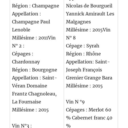
Région : Champagne
Nicolas de Bourgueil
Appellation :
Yannick Amirault Les
Champagne Paul
Malgagnes
Lenoble
Millésime : 2015Vin
Millésime : 2011Vin
N° 8
N° 2 :
Cépage : Syrah
Cépages :
Région : Rhône
Chardonnay
Appellation: Saint-
Région : Bourgogne
Joseph François
Appellation : Saint-
Grenier Grange Bara
Véran Domaine
Millésime : 2015
Frantz Chagnoleau,
La Fournaise
Vin N °9
Millésime : 2015
Cépages : Merlot 60
% Cabernet franc 40
Vin N°3 :
%