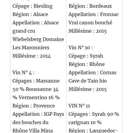
Cépage : Riesling
Région : Bordeaux
Région : Alsace
Appellation : Fronsac
Appellation : Alsace
Vrai canon bouché
grand cru
Millésime : 2015
Wiebelsberg Domaine
Les Maronniers
Vin N° 10 :
Millésime : 2014
Cépage : Syrah
Région : Rhône
Vin N° 4 :
Appellation : Cornas
Cépages : Marsanne
Cave de Tain bio
50 % Roussanne 34
Millésime : 2015
% Vermentino 16 %
Région : Provence
VIN N° 11
Appellation : IGP Pays
Cépages : Syrah 90 %
des bouches du
carignan 10 %
Rhône Villa Mina
Région : Languedoc-