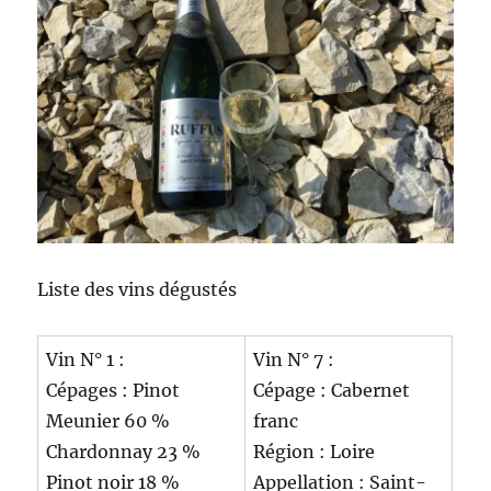
Liste des vins dégustés
Vin N° 1 :
Vin N° 7 :
Cépages : Pinot
Cépage : Cabernet
Meunier 60 %
franc
Chardonnay 23 %
Région : Loire
Pinot noir 18 %
Appellation : Saint-