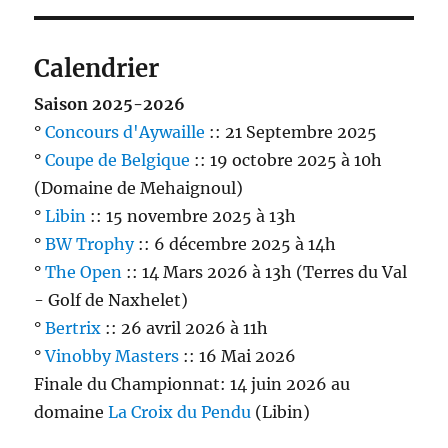
Calendrier
Saison 2025-2026
°
Concours d'Aywaille
:: 21 Septembre 2025
°
Coupe de Belgique
:: 19 octobre 2025 à 10h
(Domaine de Mehaignoul)
°
Libin
:: 15 novembre 2025 à 13h
°
BW Trophy
:: 6 décembre 2025 à 14h
°
The Open
:: 14 Mars 2026 à 13h (Terres du Val
- Golf de Naxhelet)
°
Bertrix
:: 26 avril 2026 à 11h
°
Vinobby Masters
:: 16 Mai 2026
Finale du Championnat: 14 juin 2026 au
domaine
La Croix du Pendu
(Libin)