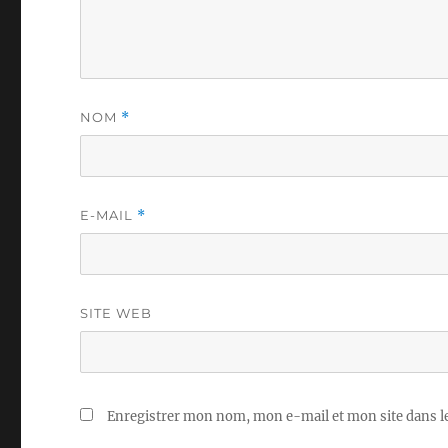
NOM
*
E-MAIL
*
SITE WEB
Enregistrer mon nom, mon e-mail et mon site dans 