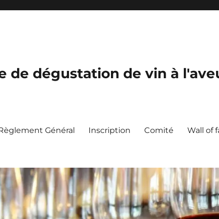
de dégustation de vin à l'ave
Règlement Général
Inscription
Comité
Wall of