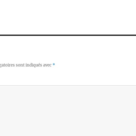
gatoires sont indiqués avec
*