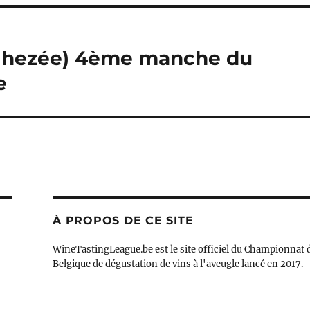
hezée) 4ème manche du
e
À PROPOS DE CE SITE
WineTastingLeague.be est le site officiel du Championnat 
Belgique de dégustation de vins à l'aveugle lancé en 2017.