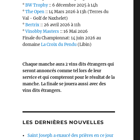
°
BW Trophy
:: 6 décembre 2025 à 14h
°
The Open
:: 14 Mars 2026 à 13h (Terres du
Val - Golf de Naxhelet)
°
Bertrix
:: 26 avril 2026 à 11h
°
Vinobby Masters
:: 16 Mai 2026
Finale du Championnat: 14 juin 2026 au
domaine
La Croix du Pendu
(Libin)
Chaque manche aura 2 vins dits étrangers qui
seront annoncés comme tel lors de leur
service et qui compteront pour le résultat de la
manche. La finale se jouera aussi avec des
vins dits étrangers.
LES DERNIÈRES NOUVELLES
Saint Joseph a exaucé des prières en ce jour