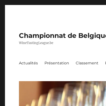
Championnat de Belgique 
WineTastingLeague.be
Actualités
Présentation
Classement