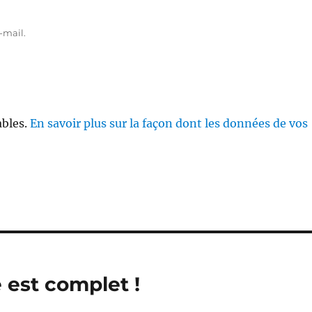
-mail.
ables.
En savoir plus sur la façon dont les données de vos
 est complet !