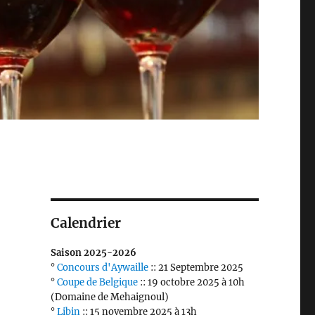
Calendrier
Saison 2025-2026
°
Concours d'Aywaille
:: 21 Septembre 2025
°
Coupe de Belgique
:: 19 octobre 2025 à 10h
(Domaine de Mehaignoul)
°
Libin
:: 15 novembre 2025 à 13h