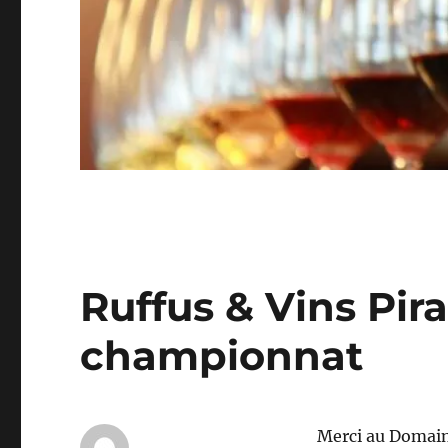
Ruffus & Vins Pir
championnat
Merci au Domaine